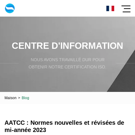
CENTRE D'INFORMATION
NOUS AVONS TRAVAILLÉ DUR POUR
OBTENIR NOTRE CERTIFICATION ISO.
Maison
>
Blog
AATCC : Normes nouvelles et révisées de
mi-année 2023