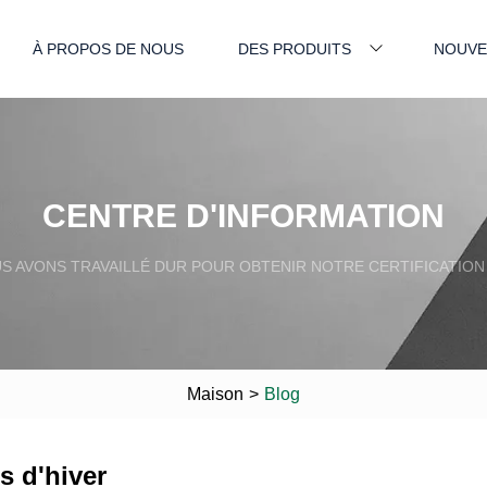
À PROPOS DE NOUS
DES PRODUITS
NOUVE
CENTRE D'INFORMATION
S AVONS TRAVAILLÉ DUR POUR OBTENIR NOTRE CERTIFICATION 
Maison
>
Blog
s d'hiver