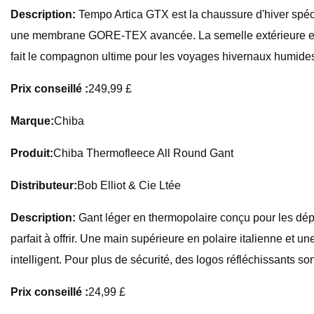
Description:
Tempo Artica GTX est la chaussure d'hiver spéci
une membrane GORE-TEX avancée. La semelle extérieure en ny
fait le compagnon ultime pour les voyages hivernaux humides 
Prix ​​conseillé :
249,99 £
Marque:
Chiba
Produit:
Chiba Thermofleece All Round Gant
Distributeur:
Bob Elliot & Cie Ltée
Description:
Gant léger en thermopolaire conçu pour les dép
parfait à offrir. Une main supérieure en polaire italienne et u
intelligent. Pour plus de sécurité, des logos réfléchissants so
Prix ​​conseillé :
24,99 £