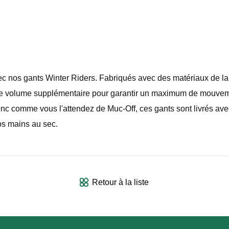
ec nos gants Winter Riders. Fabriqués avec des matériaux de la
de volume supplémentaire pour garantir un maximum de mouvemen
donc comme vous l'attendez de Muc-Off, ces gants sont livrés 
os mains au sec.
Retour à la liste