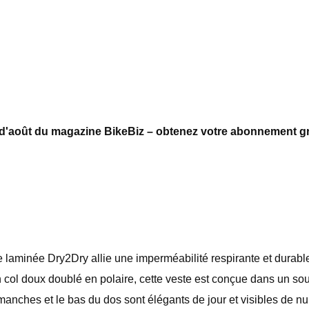
on d'août du magazine BikeBiz – obtenez votre abonnement gra
 laminée Dry2Dry allie une imperméabilité respirante et durable
ol doux doublé en polaire, cette veste est conçue dans un souc
manches et le bas du dos sont élégants de jour et visibles de nu