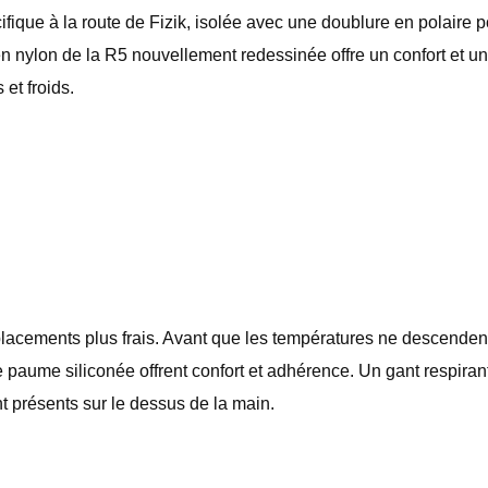
fique à la route de Fizik, isolée avec une doublure en polaire p
lon de la R5 nouvellement redessinée offre un confort et une 
et froids.
lacements plus frais. Avant que les températures ne descendent
ne paume siliconée offrent confort et adhérence. Un gant respirant 
nt présents sur le dessus de la main.