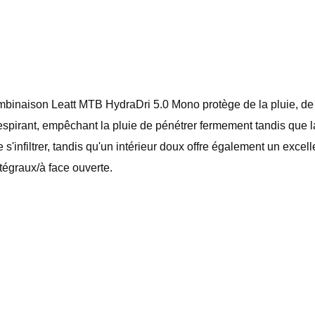
 combinaison Leatt MTB HydraDri 5.0 Mono protège de la pluie, d
espirant, empêchant la pluie de pénétrer fermement tandis que 
'infiltrer, tandis qu'un intérieur doux offre également un exce
tégraux/à face ouverte.