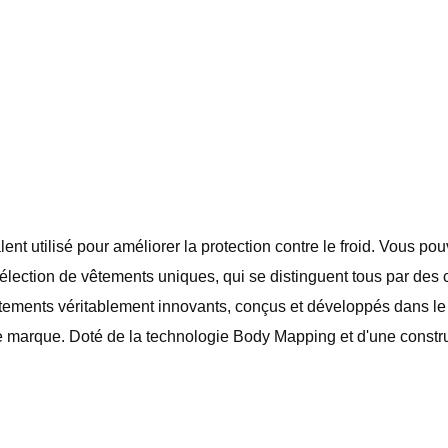
lent utilisé pour améliorer la protection contre le froid. Vous po
élection de vêtements uniques, qui se distinguent tous par des 
 vêtements véritablement innovants, conçus et développés dans le
e marque. Doté de la technologie Body Mapping et d'une const