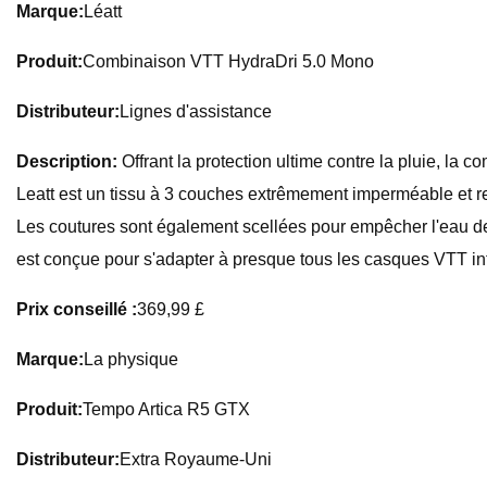
Marque:
Léatt
Produit:
Combinaison VTT HydraDri 5.0 Mono
Distributeur:
Lignes d'assistance
Description:
Offrant la protection ultime contre la pluie, la
Leatt est un tissu à 3 couches extrêmement imperméable et r
Les coutures sont également scellées pour empêcher l'eau de s
est conçue pour s'adapter à presque tous les casques VTT in
Prix ​​conseillé :
369,99 £
Marque:
La physique
Produit:
Tempo Artica R5 GTX
Distributeur:
Extra Royaume-Uni