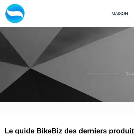
MAISON
NOU
Le guide BikeBiz des derniers produit