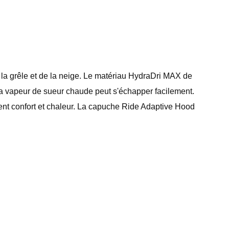
e la grêle et de la neige. Le matériau HydraDri MAX de
la vapeur de sueur chaude peut s'échapper facilement.
llent confort et chaleur. La capuche Ride Adaptive Hood