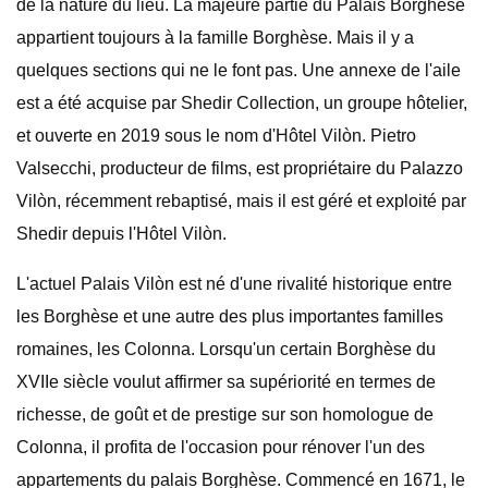
de la nature du lieu. La majeure partie du Palais Borghèse
appartient toujours à la famille Borghèse. Mais il y a
quelques sections qui ne le font pas. Une annexe de l'aile
est a été acquise par Shedir Collection, un groupe hôtelier,
et ouverte en 2019 sous le nom d'Hôtel Vilòn. Pietro
Valsecchi, producteur de films, est propriétaire du Palazzo
Vilòn, récemment rebaptisé, mais il est géré et exploité par
Shedir depuis l'Hôtel Vilòn.
L'actuel Palais Vilòn est né d'une rivalité historique entre
les Borghèse et une autre des plus importantes familles
romaines, les Colonna. Lorsqu'un certain Borghèse du
XVIIe siècle voulut affirmer sa supériorité en termes de
richesse, de goût et de prestige sur son homologue de
Colonna, il profita de l'occasion pour rénover l'un des
appartements du palais Borghèse. Commencé en 1671, le