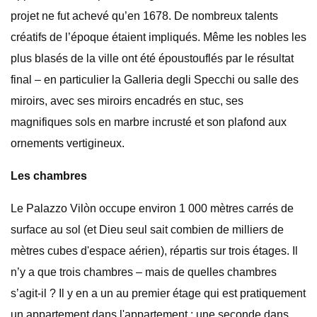
projet ne fut achevé qu’en 1678. De nombreux talents
créatifs de l’époque étaient impliqués. Même les nobles les
plus blasés de la ville ont été époustouflés par le résultat
final – en particulier la Galleria degli Specchi ou salle des
miroirs, avec ses miroirs encadrés en stuc, ses
magnifiques sols en marbre incrusté et son plafond aux
ornements vertigineux.
Les chambres
Le Palazzo Vilòn occupe environ 1 000 mètres carrés de
surface au sol (et Dieu seul sait combien de milliers de
mètres cubes d'espace aérien), répartis sur trois étages. Il
n’y a que trois chambres – mais de quelles chambres
s’agit-il ? Il y en a un au premier étage qui est pratiquement
un appartement dans l'appartement ; une seconde dans