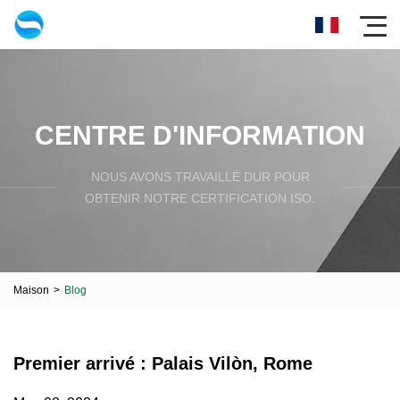
CENTRE D'INFORMATION
NOUS AVONS TRAVAILLÉ DUR POUR
OBTENIR NOTRE CERTIFICATION ISO.
Maison
>
Blog
Premier arrivé : Palais Vilòn, Rome