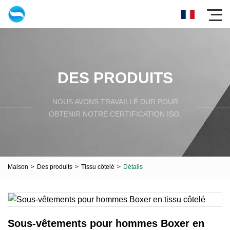
DES PRODUITS
NOUS AVONS TRAVAILLÉ DUR POUR
OBTENIR NOTRE CERTIFICATION ISO.
Maison
>
Des produits
>
Tissu côtelé
>
Détails
Sous-vêtements pour hommes Boxer en