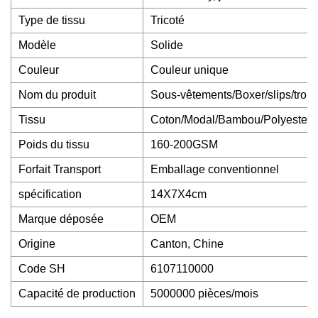
Type de tissu
Tricoté
Modèle
Solide
Couleur
Couleur unique
Nom du produit
Sous-vêtements/Boxer/slips/tronc/
Tissu
Coton/Modal/Bambou/Polyester/
Poids du tissu
160-200GSM
Forfait Transport
Emballage conventionnel
spécification
14X7X4cm
Marque déposée
OEM
Origine
Canton, Chine
Code SH
6107110000
Capacité de production
5000000 pièces/mois