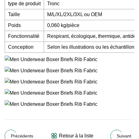
type de produit
Tronc
Taille
M/L/XL/2XL/3XL ou OEM
Poids
0,060 kg/pièce
Fonctionnalité
Respirant, écologique, thermique, antidér
Conception
Selon les illustrations ou les échantillons 
Retour à la liste
Précédents
Suivant