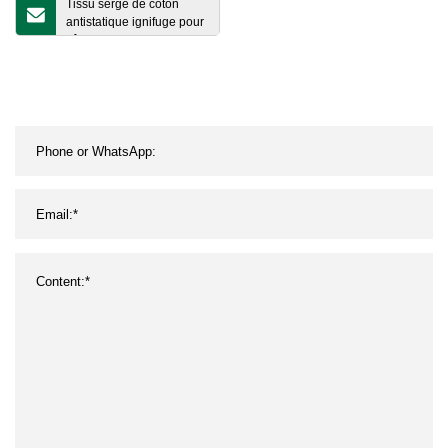
Tissu sergé de coton
antistatique ignifuge pour
vêtements de travail