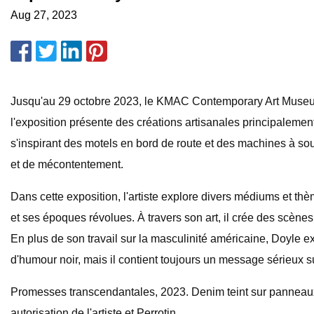
Aug 27, 2023
Jusqu'au 29 octobre 2023, le KMAC Contemporary Art Museum
l'exposition présente des créations artisanales principalement
s'inspirant des motels en bord de route et des machines à so
et de mécontentement.
Dans cette exposition, l'artiste explore divers médiums et thè
et ses époques révolues. À travers son art, il crée des scèn
En plus de son travail sur la masculinité américaine, Doyle 
d'humour noir, mais il contient toujours un message sérieux sur
Promesses transcendantales, 2023. Denim teint sur panneaux 
autorisation de l'artiste et Perrotin.