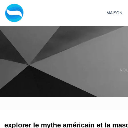
MAISON
NOU
explorer le mythe américain et la masc