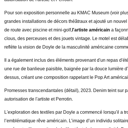
Pour son exposition personnelle au KMAC Museum (voir plu
grandes installations de décors théâtraux et ajouté un nouvel
de route avec piscine et mini-golf,
l'artiste américain
a façonn
clous, des perceuses et des jouets vintage. Le motel est déla
reflète la vision de Doyle de la masculinité américaine comme 
Il a également inclus des éléments provenant d'un repas d'été
une rue de banlieue paisible, baignée par la douce lumière d
dessus, créant une composition rappelant le Pop Art américa
Promesses transcendantales (détail), 2023. Denim teint sur p
autorisation de l'artiste et Perrotin.
L'exploration des textiles par Doyle a commencé lorsqu'il a t
l’emblématique rêve américain. L’image d’un individu solitair