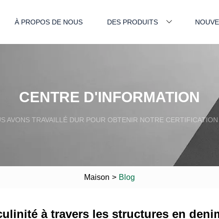
À PROPOS DE NOUS
DES PRODUITS
NOUVE
CENTRE D'INFORMATION
S AVONS TRAVAILLÉ DUR POUR OBTENIR NOTRE CERTIFICATION 
Maison
>
Blog
ulinité à travers les structures en den