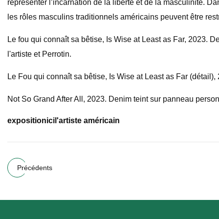
représenter l’incarnation de la liberté et de la masculinité. 
les rôles masculins traditionnels américains peuvent être rest
Le fou qui connaît sa bêtise, Is Wise at Least as Far, 2023. 
l'artiste et Perrotin.
Le Fou qui connaît sa bêtise, Is Wise at Least as Far (détail
Not So Grand After All, 2023. Denim teint sur panneau personna
exposition
ici
l'artiste américain
Précédents