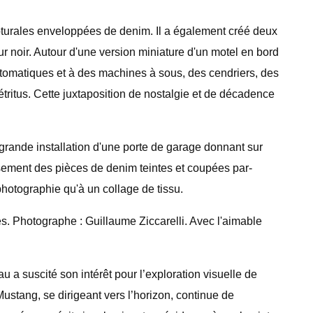
pturales enveloppées de denim. Il a également créé deux
ur noir. Autour d'une version miniature d'un motel en bord
tomatiques et à des machines à sous, des cendriers, des
tritus. Cette juxtaposition de nostalgie et de décadence
 grande installation d'une porte de garage donnant sur
usement des pièces de denim teintes et coupées par-
hotographie qu'à un collage de tissu.
s. Photographe : Guillaume Ziccarelli. Avec l'aimable
 a suscité son intérêt pour l’exploration visuelle de
ustang, se dirigeant vers l’horizon, continue de