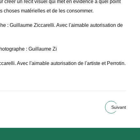
r créer un récit visuel qui met en évidence à quel point
 des choses matérielles et de les consommer.
e : Guillaume Ziccarelli. Avec l'aimable autorisation de
Photographe : Guillaume Zi
elli. Avec l'aimable autorisation de l'artiste et Perrotin.
Suivant