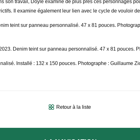
Dans son travail, Doyle examine de plus près ces personnages pou
rictifs. Il examine également leur lien avec le cycle de vouloir
Denim teint sur panneau personnalisé. 47 x 81 pouces. Photograph
), 2023. Denim teint sur panneau personnalisé. 47 x 81 pouces. 
lisé. Installé : 132 x 150 pouces. Photographe : Guillaume Ziccar
Retour à la liste