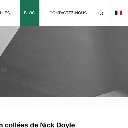
LLES
BLOG
CONTACTEZ-NOUS
ISO.
im collées de Nick Doyle