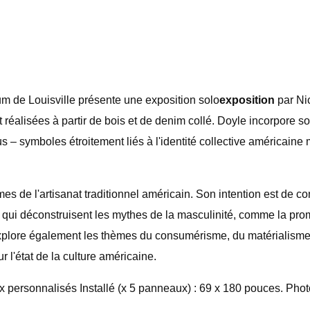
 de Louisville présente une exposition solo
exposition
par Ni
 réalisées à partir de bois et de denim collé. Doyle incorpore s
us – symboles étroitement liés à l'identité collective américa
mes de l'artisanat traditionnel américain. Son intention est de co
es qui déconstruisent les mythes de la masculinité, comme la p
explore également les thèmes du consumérisme, du matérialisme e
 l'état de la culture américaine.
personnalisés Installé (x 5 panneaux) : 69 x 180 pouces. Photo