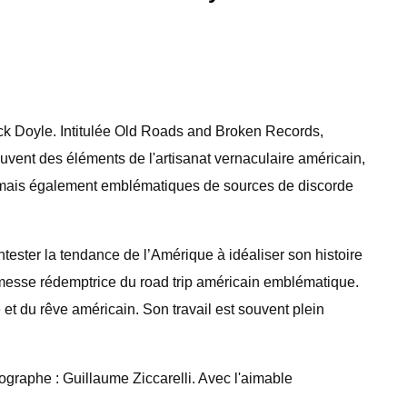
ck Doyle. Intitulée Old Roads and Broken Records,
ouvent des éléments de l'artisanat vernaculaire américain,
ine mais également emblématiques de sources de discorde
ntester la tendance de l’Amérique à idéaliser son histoire
romesse rédemptrice du road trip américain emblématique.
t du rêve américain. Son travail est souvent plein
graphe : Guillaume Ziccarelli. Avec l'aimable